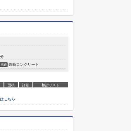
3分
鉄筋コンクリート
構造
面積
詳細
検討リスト
わせはこちら