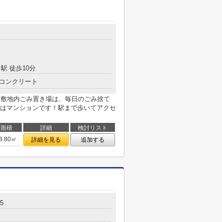
駅 徒歩10分
コンクリート
！敷地内ごみ置き場は、毎日のごみ捨て
はマンションです！駅まで歩いてアクセ
面積
詳細
検討リスト
8.80㎡
詳細を見る
追加する
5