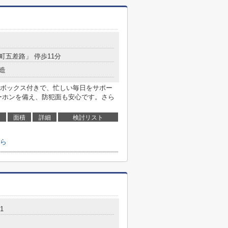
都町五差路」 停歩11分
造
ボックス付きで、忙しい毎日をサポー
ーホンを備え、防犯面も安心です。さら
面積
詳細
検討リスト
ら
1