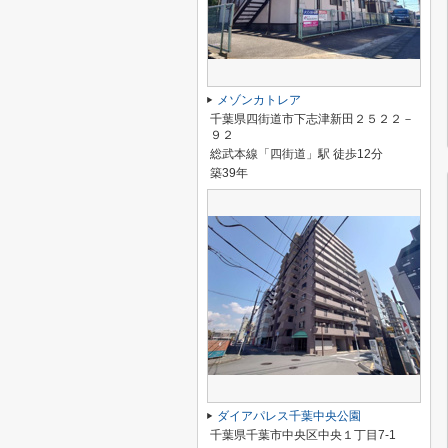
メゾンカトレア
千葉県四街道市下志津新田２５２２－
９２
総武本線「四街道」駅 徒歩12分
築39年
ダイアパレス千葉中央公園
千葉県千葉市中央区中央１丁目7-1