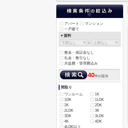
アパート
マンション
一戸建て
▼賃料
～
敷金・保証金なし
礼金・敷引なし
共益費・管理費込み
40
件が該当
間取り
ワンルーム
1K
1DK
1LDK
2K
2DK
2LDK
3K
3DK
3LDK
4K
4DK
4LDK以上