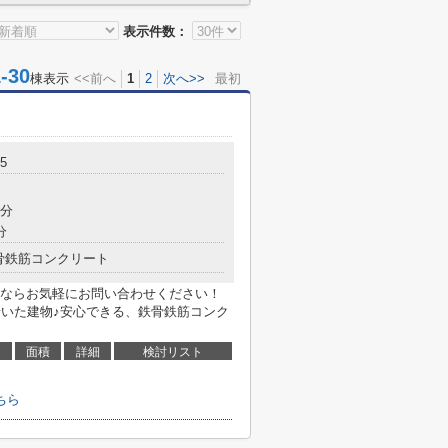
表示件数：
30
棟表示
<<前へ
1
2
次へ>>
最初
5
4分
分
骨鉄筋コンクリート
ならお気軽にお問い合わせください！
着いた建物♪安心できる、鉄骨鉄筋コンク
面積
詳細
検討リスト
ちら