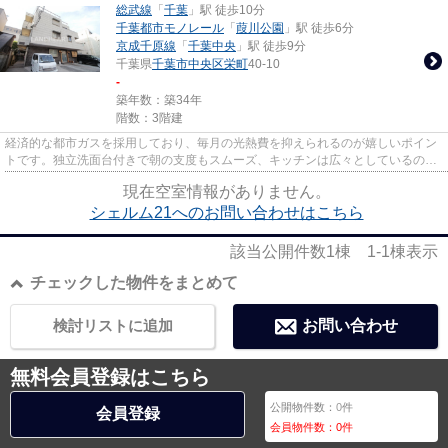
総武線
「
千葉
」駅 徒歩10分
千葉都市モノレール
「
葭川公園
」駅 徒歩6分
京成千原線
「
千葉中央
」駅 徒歩9分
千葉県
千葉市中央区
栄町
40-10
-
築年数：築34年
階数：3階建
経済的な都市ガスを採用しており、毎月の光熱費を抑えられるのが嬉しいポイン
トです。独立洗面台付きで朝の支度もスムーズ、キッチンは広々としているので
料理好きな方にぴったりの住...
現在空室情報がありません。
シェルム21へのお問い合わせはこちら
該当公開件数
1
棟
1-1
棟表示
チェックした物件をまとめて
検討リストに追加
お問い合わせ
無料会員登録はこちら
公開物件数：
0
件
会員登録
会員物件数：
0
件