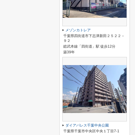
メゾンカトレア
千葉県四街道市下志津新田２５２２－
９２
総武本線「四街道」駅 徒歩12分
築39年
ダイアパレス千葉中央公園
千葉県千葉市中央区中央１丁目7-1