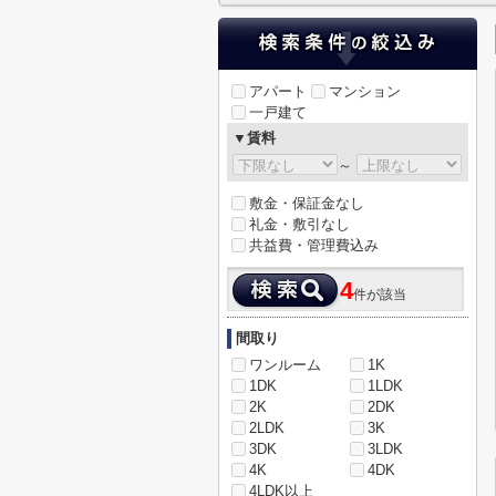
アパート
マンション
一戸建て
▼賃料
～
敷金・保証金なし
礼金・敷引なし
共益費・管理費込み
4
件が該当
間取り
ワンルーム
1K
1DK
1LDK
2K
2DK
2LDK
3K
3DK
3LDK
4K
4DK
4LDK以上