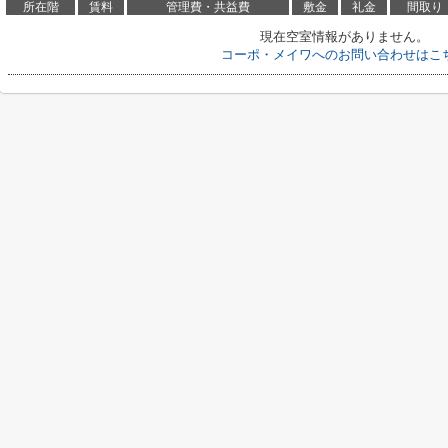
所在階
賃料
管理費・共益費
敷金
礼金
間取り
現在空室情報がありません。
コーポ・メイワへのお問い合わせはこ