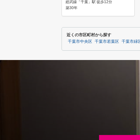
総武線「千葉」駅 徒歩12分
築30年
近くの市区町村から探す
千葉市中央区
千葉市若葉区
千葉市緑