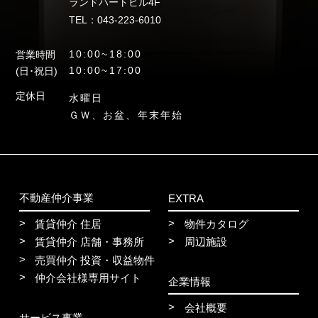
ランドハートビル4F
TEL：043-223-6010
10:00~18:00
営業時間
10:00~17:00
(日･祝日)
定休日
水曜日
ＧＷ、お盆、年末年始
不動産仲介事業
EXTRA
賃貸仲介 住居
物件カタログ
賃貸仲介 店舗・事務所
周辺施設
売買仲介 投資・収益物件
仲介会社様専用サイト
企業情報
会社概要
サービス事業