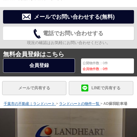
メールでお問い合わせする(無料)
電話でお問い合わせする
現況の確認はお気軽にお問い合わせください。
無料会員登録はこちら
公開物件数：
0
件
会員登録
会員物件数：
0
件
メールで共有する
LINEで共有する
千葉市の不動産｜ランドハート
>
ランドハートの物件一覧
>
AD蘇我駐車場