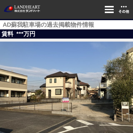
AD蘇我駐車場の過去掲載物件情報
賃料
***
万円