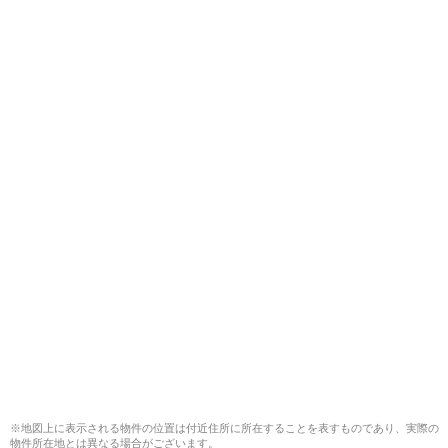
※地図上に表示される物件の位置は付近住所に所在することを表すものであり、実際の
物件所在地とは異なる場合がございます。