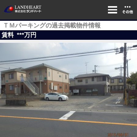
ＴＭパーキングの過去掲載物件情報
賃料
***
万円