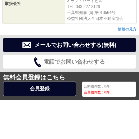
3 ランドハートビル
取扱会社
TEL:043-227-3126
千葉県知事 (6) 第013564号
公益社団法人全日本不動産協会
情報の見方
メールでお問い合わせする(無料)
電話でお問い合わせする
無料会員登録はこちら
公開物件数：
0
件
会員登録
会員物件数：
0
件