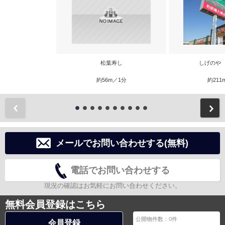
松葉寿し
しげのや
約56m／1分
約211
前
メールでお問い合わせする(無料)
電話でお問い合わせする
現況の確認はお気軽にお問い合わせください。
無料会員登録はこちら
公開物件数：
0
件
会員登録