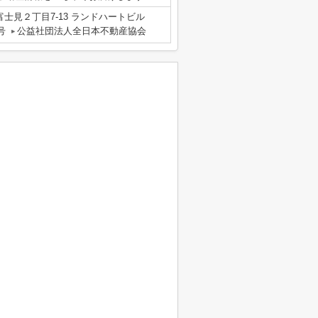
士見２丁目7-13 ランドハートビル
号
公益社団法人全日本不動産協会