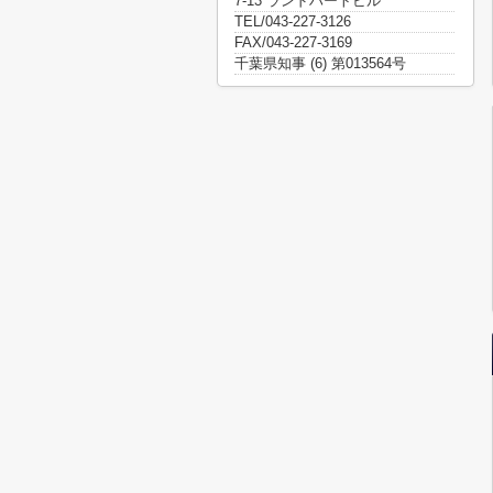
7-13 ランドハートビル
TEL/043-227-3126
FAX/043-227-3169
千葉県知事 (6) 第013564号