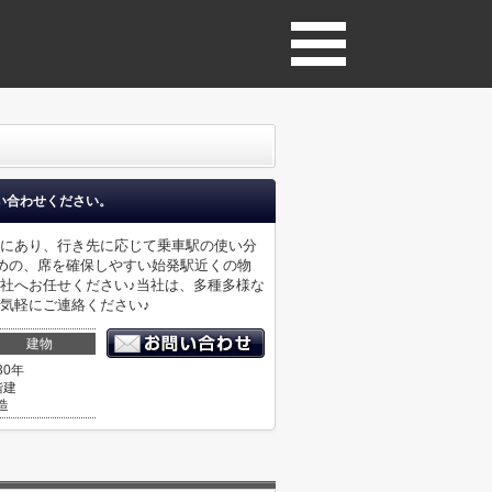
い合わせください。
所にあり、行き先に応じて乗車駅の使い分
すめの、席を確保しやすい始発駅近くの物
社へお任せください♪当社は、多種多様な
気軽にご連絡ください♪
建物
30年
階建
造