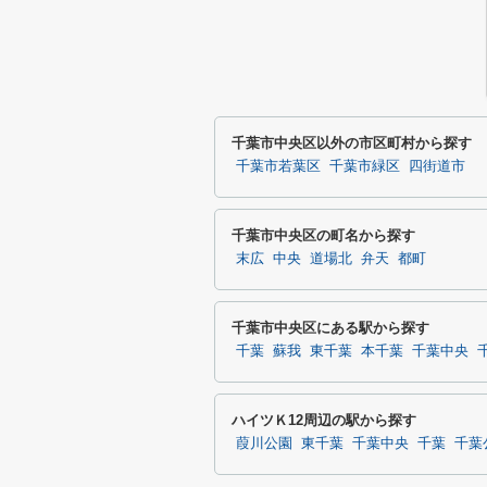
千葉市中央区以外の市区町村から探す
千葉市若葉区
千葉市緑区
四街道市
千葉市中央区の町名から探す
末広
中央
道場北
弁天
都町
千葉市中央区にある駅から探す
千葉
蘇我
東千葉
本千葉
千葉中央
ハイツＫ12周辺の駅から探す
葭川公園
東千葉
千葉中央
千葉
千葉