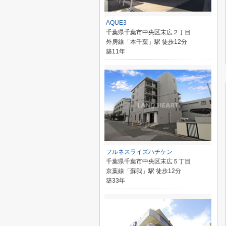
AQUE3
千葉県千葉市中央区末広２丁目
外房線「本千葉」駅 徒歩12分
築11年
フルネスライズハチケン
千葉県千葉市中央区末広５丁目
京葉線「蘇我」駅 徒歩12分
築33年