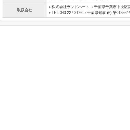
株式会社ランドハート
千葉県千葉市中央区富
取扱会社
TEL:043-227-3126
千葉県知事 (6) 第013564