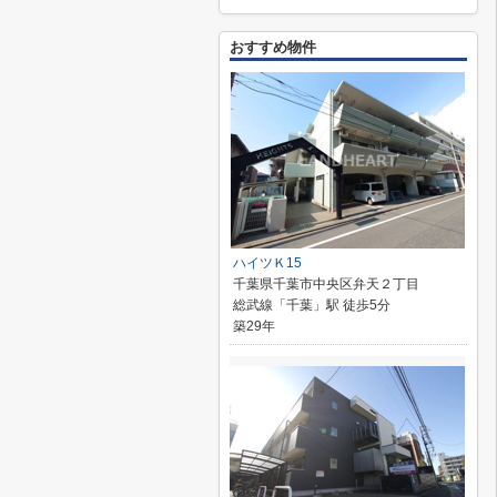
おすすめ物件
ハイツＫ15
千葉県千葉市中央区弁天２丁目
総武線「千葉」駅 徒歩5分
築29年