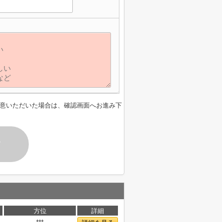
意いただいた場合は、確認画面へお進み下
す
方位
詳細