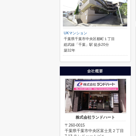
UKマンション
千葉県千葉市中央区都町１丁目
総武線「千葉」駅 徒歩20分
築32年
株式会社ランドハート
〒260-0015
千葉県千葉市中央区富士見２丁目