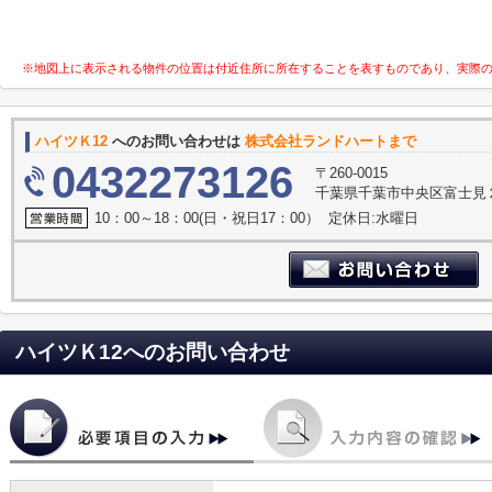
※地図上に表示される物件の位置は付近住所に所在することを表すものであり、実際
ハイツＫ12
へのお問い合わせは
株式会社ランドハートまで
0432273126
〒260-0015
千葉県千葉市中央区富士見２
10：00～18：00(日・祝日17：00） 定休日:水曜日
ハイツＫ12
へのお問い合わせ