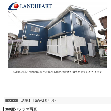
※写真や図と実際の現状とが異なる場合は現状を優先させていただきます
【外観】千葉駅徒歩15分♪
コメント
360度パノラマ写真