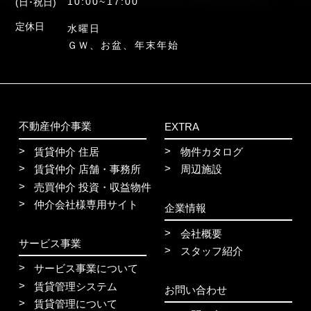
10:00~17:00
(日･祝日)
定休日
水曜日
ＧＷ、お盆、年末年始
不動産仲介事業
EXTRA
賃貸仲介 住居
物件カタログ
賃貸仲介 店舗・事務所
周辺施設
売買仲介 投資・収益物件
仲介会社様専用サイト
企業情報
会社概要
サービス事業
スタッフ紹介
サービス事業について
賃貸管理システム
お問い合わせ
賃貸管理について