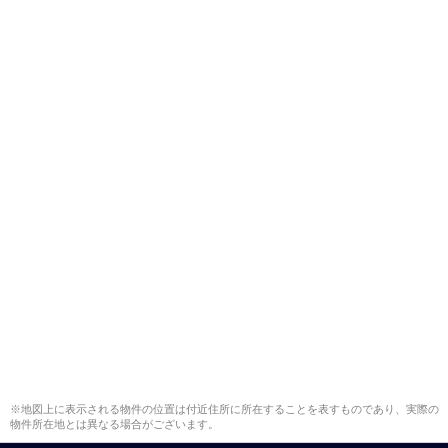
※地図上に表示される物件の位置は付近住所に所在することを表すものであり、実際の
物件所在地とは異なる場合がございます。