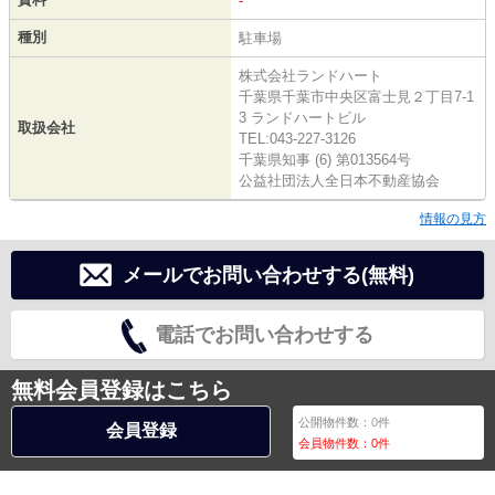
-
種別
駐車場
株式会社ランドハート
千葉県千葉市中央区富士見２丁目7-1
3 ランドハートビル
取扱会社
TEL:043-227-3126
千葉県知事 (6) 第013564号
公益社団法人全日本不動産協会
情報の見方
メールでお問い合わせする(無料)
電話でお問い合わせする
無料会員登録はこちら
公開物件数：
0
件
会員登録
会員物件数：
0
件