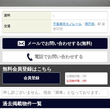
賃料
-
千葉都市モノレール
「
県庁前
」駅 徒
交通
歩11分
メールでお問い合わせする(無料)
電話でお問い合わせする
無料会員登録はこちら
公開物件数：
0
件
会員登録
会員物件数：
0
件
申し訳ございません。 現在『満車』となっております。
過去掲載物件一覧