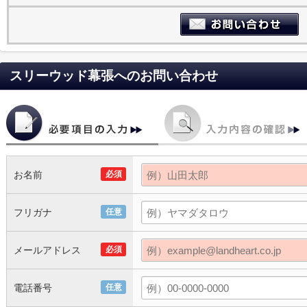
スリーウッド幕張
へのお問い合わせ
お名前
必須
フリガナ
任意
メールアドレス
必須
電話番号
任意