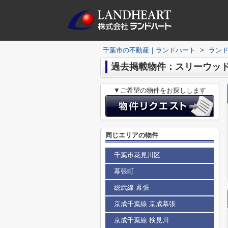
千葉市の不動産｜ランドハート
>
ラン
過去掲載物件：スリーウッ
▼ご希望の物件をお探しします
同じエリアの物件
千葉市花見川区
幕張町
総武線 幕張
京成千葉線 京成幕張
京成千葉線 検見川