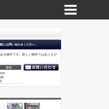
軽にお問い合わせください。
にある物件です。新しい物件ではありませ
建物
39年
階建
造