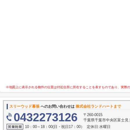
※地図上に表示される物件の位置は付近住所に所在することを表すものであり、実際
スリーウッド幕張
へのお問い合わせは
株式会社ランドハートまで
0432273126
〒260-0015
千葉県千葉市中央区富士見２
10：00～18：00(日・祝日17：00） 定休日:水曜日