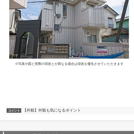
※写真や図と実際の現状とが異なる場合は現状を優先させていただきます
【外観】外観も気になるポイント
コメント