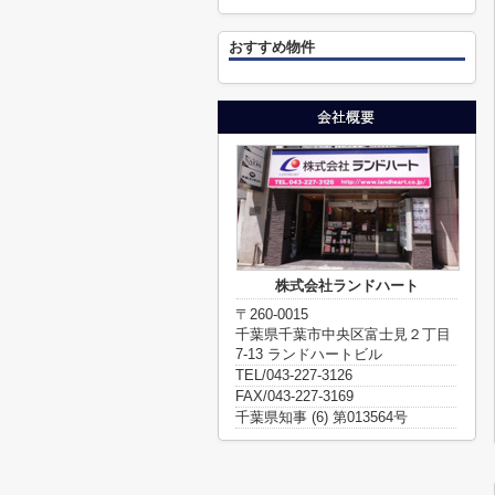
おすすめ物件
株式会社ランドハート
〒260-0015
千葉県千葉市中央区富士見２丁目
7-13 ランドハートビル
TEL/043-227-3126
FAX/043-227-3169
千葉県知事 (6) 第013564号