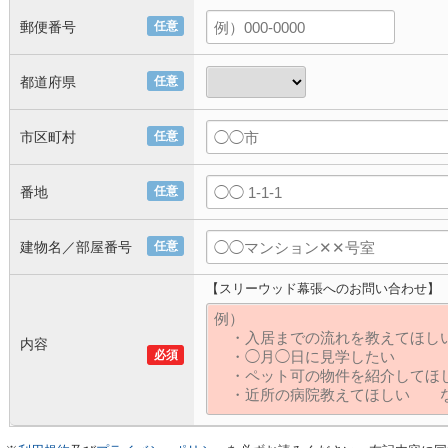
郵便番号
任意
都道府県
任意
市区町村
任意
番地
任意
建物名／部屋番号
任意
【スリーウッド幕張へのお問い合わせ】
内容
必須