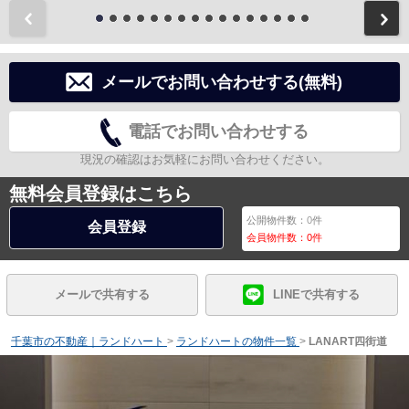
前
メールでお問い合わせする(無料)
電話でお問い合わせする
現況の確認はお気軽にお問い合わせください。
無料会員登録はこちら
公開物件数：
0
件
会員登録
会員物件数：
0
件
メールで共有する
LINEで共有する
千葉市の不動産｜ランドハート
>
ランドハートの物件一覧
>
LANART四街道