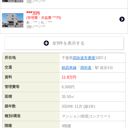
3階 / *** / ***
***
万円
(管理費・共益費 ***円)
敷：***｜礼：***
3階 / *** / ***
全9件を表示する
所在地
千葉県
四街道市
鹿渡
1007-1
交通
総武本線
「
四街道
」駅 徒歩1分
賃料
11.8万円
管理費等
6,000円
面積
35.50㎡
築年数
2024年 11月 (築1年)
種別/構造
マンション/鉄筋コンクリート
階建
4階建