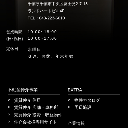
千葉県千葉市中央区富士見2-7-13
ランドハートビル4F
TEL：043-223-6010
10:00~18:00
営業時間
10:00~17:00
(日･祝日)
定休日
水曜日
ＧＷ、お盆、年末年始
不動産仲介事業
EXTRA
賃貸仲介 住居
物件カタログ
賃貸仲介 店舗・事務所
周辺施設
売買仲介 投資・収益物件
仲介会社様専用サイト
企業情報