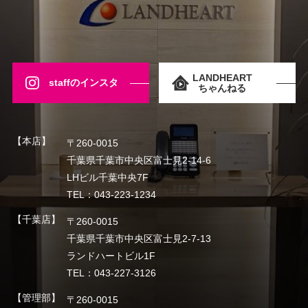
LANDHEART
staffのインスタ
ちゃんねる
【本店】
〒260-0015
千葉県千葉市中央区富士見2-14-6
LHビル千葉中央7F
TEL：043-223-1234
【千葉店】
〒260-0015
千葉県千葉市中央区富士見2-7-13
ランドハートビル1F
TEL：043-227-3126
【管理部】
〒260-0015