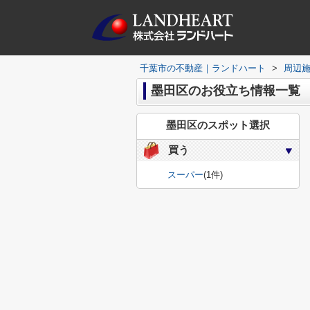
千葉市の不動産｜ランドハート
>
周辺
墨田区のお役立ち情報一覧
墨田区のスポット選択
買う
スーパー
(1件)