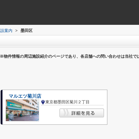
施設案内
>
墨田区
※物件情報の周辺施設紹介のページであり、各店舗への問い合わせは当社で
マルエツ菊川店
東京都墨田区菊川２丁目