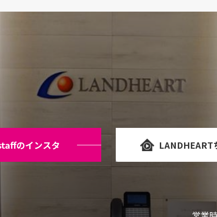
staffのインスタ
LANDHEAR
営業