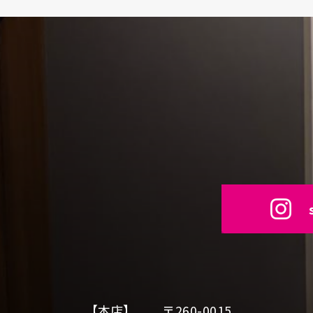
【本店】
〒260-0015