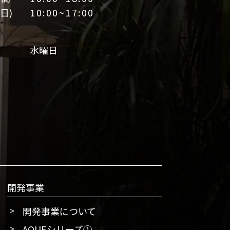
日)
10:00~17:00
日
水曜日
開発事業
開発事業について
AQUEシリーズ①