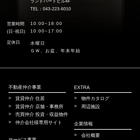
ランドハートビル4F
TEL：043-223-6010
10:00~18:00
営業時間
10:00~17:00
(日･祝日)
定休日
水曜日
ＧＷ、お盆、年末年始
不動産仲介事業
EXTRA
賃貸仲介 住居
物件カタログ
賃貸仲介 店舗・事務所
周辺施設
売買仲介 投資・収益物件
仲介会社様専用サイト
企業情報
会社概要
サービス事業