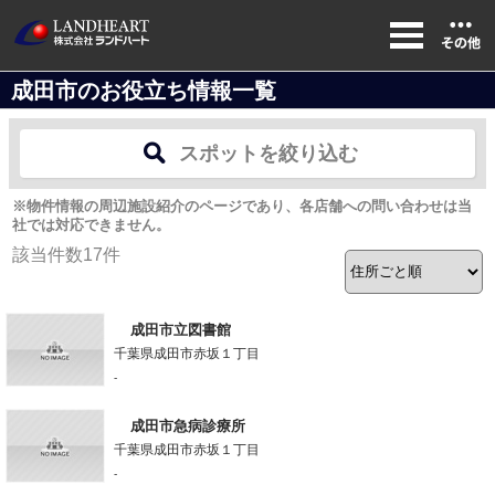
成田市のお役立ち情報一覧
スポットを絞り込む
※物件情報の周辺施設紹介のページであり、各店舗への問い合わせは当
社では対応できません。
該当件数
17
件
成田市立図書館
千葉県成田市赤坂１丁目
-
成田市急病診療所
千葉県成田市赤坂１丁目
-