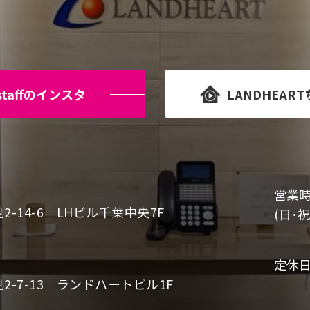
staffのインスタ
LANDHEAR
営業
-14-6 LHビル千葉中央7F
(日･祝
定休
-7-13 ランドハートビル1F