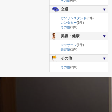
その他
(6件)
交通
ガソリンスタンド
(3件)
レンタカー
(1件)
その他
(1件)
美容・健康
マッサージ
(1件)
美容室
(1件)
その他
その他
(2件)