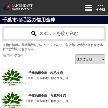
千葉市稲毛区の信用金庫
スポットを絞り込む
※物件情報の周辺施設紹介のページであり、各店舗への問い合わせは当
社では対応できません。
該当件数
3
件
千葉信用金庫 稲毛支店
千葉県千葉市稲毛区稲毛東３丁目
-
千葉信用金庫 作草部支店
千葉県千葉市稲毛区作草部１丁目
-