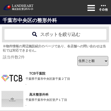
千葉市中央区の整形外科
スポットを絞り込む
※物件情報の周辺施設紹介のページであり、各店舗への問い合わせは当
社では対応できません。
該当件数
2
件
TCB千葉院
千葉県千葉市中央区新千葉２丁目
-
高木整形外科
千葉県千葉市中央区登戸１丁目
-