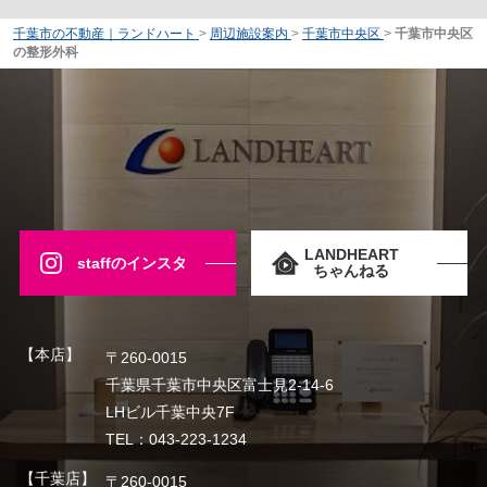
千葉市の不動産｜ランドハート
>
周辺施設案内
>
千葉市中央区
>
千葉市中央区
の整形外科
LANDHEART
staffのインスタ
ちゃんねる
【本店】
〒260-0015
千葉県千葉市中央区富士見2-14-6
LHビル千葉中央7F
TEL：043-223-1234
【千葉店】
〒260-0015