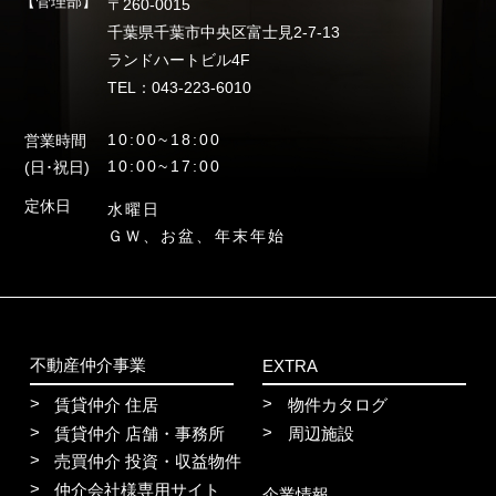
【管理部】
〒260-0015
千葉県千葉市中央区富士見2-7-13
ランドハートビル4F
TEL：043-223-6010
10:00~18:00
営業時間
10:00~17:00
(日･祝日)
定休日
水曜日
ＧＷ、お盆、年末年始
不動産仲介事業
EXTRA
賃貸仲介 住居
物件カタログ
賃貸仲介 店舗・事務所
周辺施設
売買仲介 投資・収益物件
仲介会社様専用サイト
企業情報