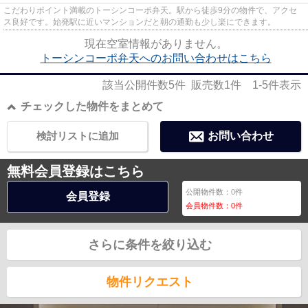
こだわりポイント満載のトーシンコーポ弁天。駅から徒歩9分の物件で、アクセ
ス良好です。始発駅に近いマンションだと朝の通勤も少し楽にできます。
現在空室情報がありません。
トーシンコーポ弁天へのお問い合わせはこちら
該当公開件数
5
件 販売数
1
件
1-5
件表示
チェックした物件をまとめて
検討リストに追加
お問い合わせ
無料会員登録はこちら
公開物件数：
0
件
会員登録
会員物件数：
0
件
さらに条件を絞り込む
物件リクエスト