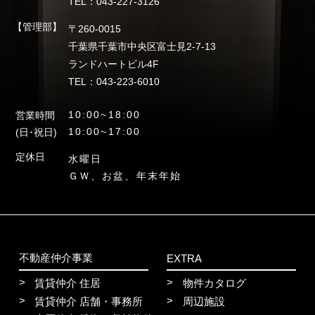
TEL：043-227-3126
【管理部】
〒260-0015
千葉県千葉市中央区富士見2-7-13
ランドハートビル4F
TEL：043-223-6010
10:00~18:00
営業時間
10:00~17:00
(日･祝日)
定休日
水曜日
ＧＷ、お盆、年末年始
不動産仲介事業
EXTRA
賃貸仲介 住居
物件カタログ
賃貸仲介 店舗・事務所
周辺施設