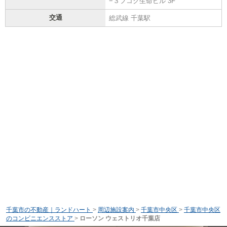
−３フコク生命ビル 3F
交通
総武線 千葉駅
千葉市の不動産｜ランドハート
>
周辺施設案内
>
千葉市中央区
>
千葉市中央区
のコンビニエンスストア
>
ローソン ウェストリオ千葉店