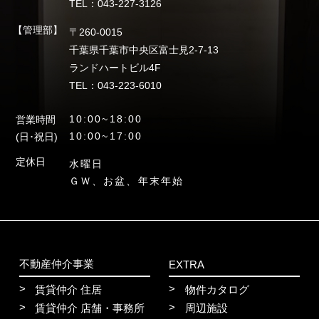
TEL：043-227-3126
【管理部】
〒260-0015
千葉県千葉市中央区富士見2-7-13
ランドハートビル4F
TEL：043-223-6010
10:00~18:00
営業時間
10:00~17:00
(日･祝日)
定休日
水曜日
ＧＷ、お盆、年末年始
不動産仲介事業
EXTRA
賃貸仲介 住居
物件カタログ
賃貸仲介 店舗・事務所
周辺施設