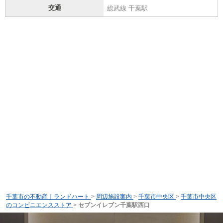
交通
総武線 千葉駅
千葉市の不動産｜ランドハート
>
周辺施設案内
>
千葉市中央区
>
千葉市中央区
のコンビニエンスストア
>
セブンイレブン千葉駅西口