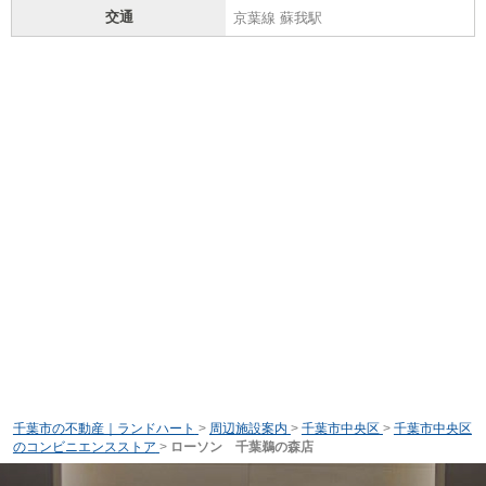
交通
京葉線 蘇我駅
千葉市の不動産｜ランドハート
>
周辺施設案内
>
千葉市中央区
>
千葉市中央区
のコンビニエンスストア
>
ローソン 千葉鵜の森店