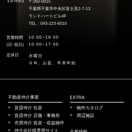
【管理部】
〒260-0015
千葉県千葉市中央区富士見2-7-13
ランドハートビル4F
TEL：043-223-6010
10:00~18:00
営業時間
10:00~17:00
(日･祝日)
定休日
水曜日
ＧＷ、お盆、年末年始
不動産仲介事業
EXTRA
賃貸仲介 住居
物件カタログ
賃貸仲介 店舗・事務所
周辺施設
売買仲介 投資・収益物件
仲介会社様専用サイト
企業情報