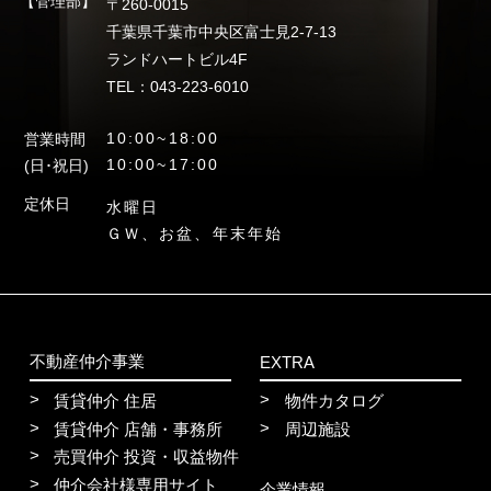
【管理部】
〒260-0015
千葉県千葉市中央区富士見2-7-13
ランドハートビル4F
TEL：043-223-6010
10:00~18:00
営業時間
10:00~17:00
(日･祝日)
定休日
水曜日
ＧＷ、お盆、年末年始
不動産仲介事業
EXTRA
賃貸仲介 住居
物件カタログ
賃貸仲介 店舗・事務所
周辺施設
売買仲介 投資・収益物件
仲介会社様専用サイト
企業情報