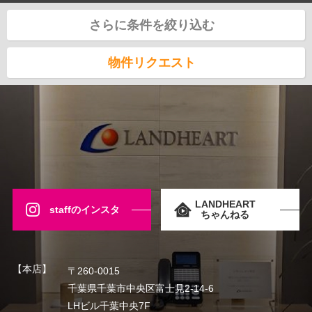
さらに条件を絞り込む
物件リクエスト
LANDHEART
staffのインスタ
ちゃんねる
【本店】
〒260-0015
千葉県千葉市中央区富士見2-14-6
LHビル千葉中央7F