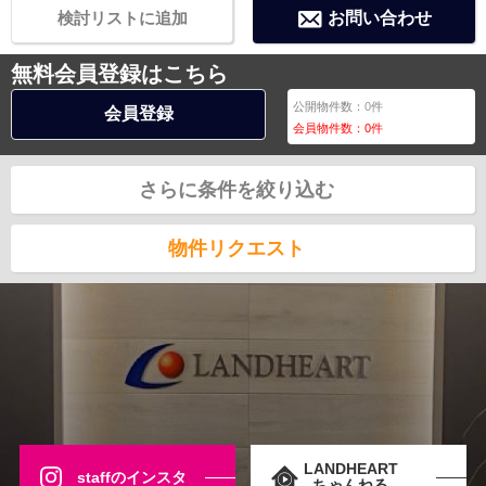
検討リストに追加
お問い合わせ
無料会員登録はこちら
公開物件数：
0
件
会員登録
会員物件数：
0
件
さらに条件を絞り込む
物件リクエスト
LANDHEART
staffのインスタ
ちゃんねる