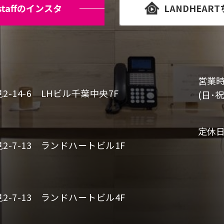
staffのインスタ
LANDHEAR
営業
-14-6 LHビル千葉中央7F
(日･祝
定休
-7-13 ランドハートビル1F
-7-13 ランドハートビル4F