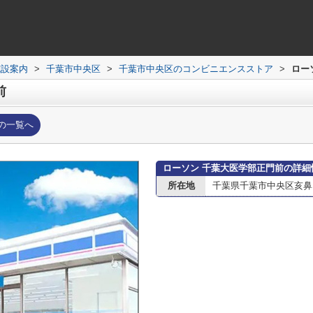
施設案内
>
千葉市中央区
>
千葉市中央区のコンビニエンスストア
>
ロー
前
の一覧へ
ローソン 千葉大医学部正門前の詳細
所在地
千葉県千葉市中央区亥鼻