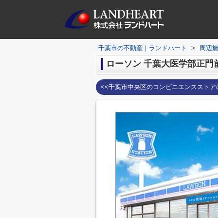
千葉市の不動産｜ランドハート
>
周辺
ローソン 千葉大医学部正門
<<千葉市中央区のコンビニエンスストア