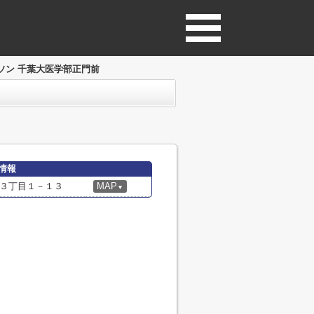
ソン 千葉大医学部正門前
情報
３丁目１－１３
MAP
▼