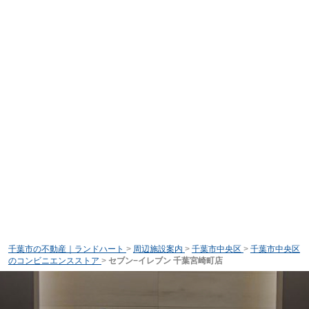
千葉市の不動産｜ランドハート
>
周辺施設案内
>
千葉市中央区
>
千葉市中央区
のコンビニエンスストア
>
セブン−イレブン 千葉宮崎町店