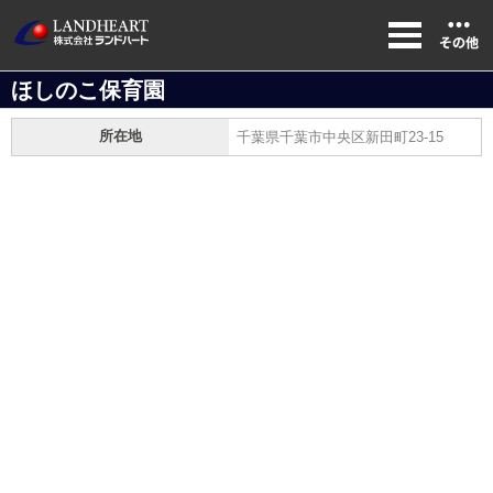
ほしのこ保育園
所在地
千葉県千葉市中央区新田町23-15